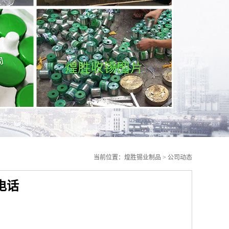
当前位置：
煌胜锡业制品
>
公司动态
电话