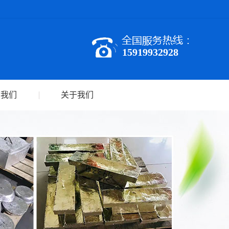
15919932928
系我们
关于我们