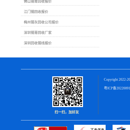
越高。因为高纯度的锡膏可以更好地加
佛山锡膏回收报价
工再利用。在回收过程中，提取出的纯
江门锡回收报价
锡数量也会影响终的回收价格。 2. **市
场需求**：市场对锡膏的需求量会直接
梅州锡灰回收公司报价
影响回收价格。如果市场上对锡膏的需
求量大，则回收价格可能会相应上涨；
深圳锡膏回收厂家
反之，需求不足时价格可能较为稳定或
下跌。 3. ****市场价格**：锡是一种有
深圳回收锡线报价
**市场的金属，其价格会受到**市场价
格波动的影响。**市场价格上涨时，国
内回收价格也可能会随之提高。 在梅州
地区，由于地理位置、市场需求、加工
成本等因素，锡膏的回收价格可能会有
所不同。通常情况下，一般工业废锡膏
Copyright 2022-2
的回收价格在每公斤几元至十几元不
等，具体价格还需根据实际情况而定。
粤ICP备2022009
作为一家致力于锡膏回收的公司，我们
深知锡膏回收对环境保护和资源可持续
利用的重要性。我们公司拥有专业的回
收团队和先进的回收设备，可以为您提
扫一扫，加好友
供优质的服务和公正的回收价格。无论
您是生产制造业者还是有废旧锡膏需要
处理的个人，都欢迎与我们联系，我们