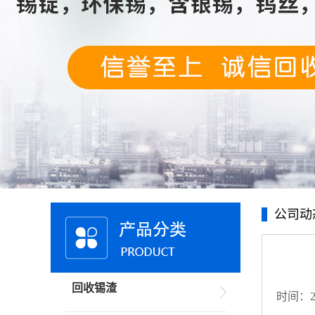
公司动
回收锡渣
时间：20