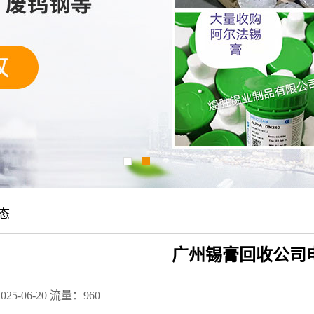
态
广州锡膏回收公司
25-06-20
流量：960