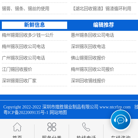
锡膏、锡条、锡丝的使用
【湖北回收锡渣】锡渣循环利用
新鲜信息
编辑推荐
梅州锡膏回收多少钱一公斤
惠州锡条回收公司电话
梅州锡灰回收公司电话
深圳锡灰回收电话
广州锡灰回收公司电话
佛山锡膏回收报价
江门锡回收报价
梅州锡灰回收公司报价
深圳锡膏回收厂家
深圳回收锡线报价
Copyright 2022-2022 
深圳市煌胜锡业制品有限公司
 www.ntcrfzp.c
粤ICP备2022009135号-1
网站地图