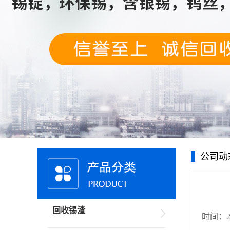
公司动
回收锡渣
时间：20