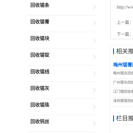
回收锡条
http://w
回收锡膏
上一篇
下一篇
回收锡块
相关
回收锡锭
梅州锡膏
回收锡线
梅州锡灰回
广州锡灰回
回收锡灰
江门锡回收
深圳锡膏回
回收锡珠
栏目
回收钨丝