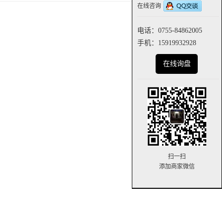
在线咨询
电话：0755-84862005
手机：15919932928
在线询盘
扫一扫
添加商家微信