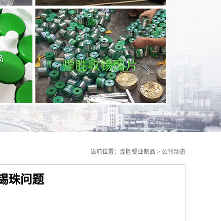
当前位置：
煌胜锡业制品
>
公司动态
锡珠问题