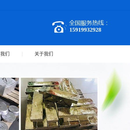
15919932928
系我们
关于我们