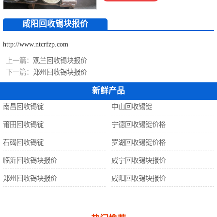
回收锡珠
咸阳回收锡块报价
回收钨丝
http://www.ntcrfzp.com
回收锡
上一篇：
观兰回收锡块报价
下一篇：
郑州回收锡块报价
新鲜产品
南昌回收锡锭
中山回收锡锭
莆田回收锡锭
宁德回收锡锭价格
石碣回收锡锭
罗湖回收锡锭价格
临沂回收锡块报价
咸宁回收锡块报价
郑州回收锡块报价
咸阳回收锡块报价