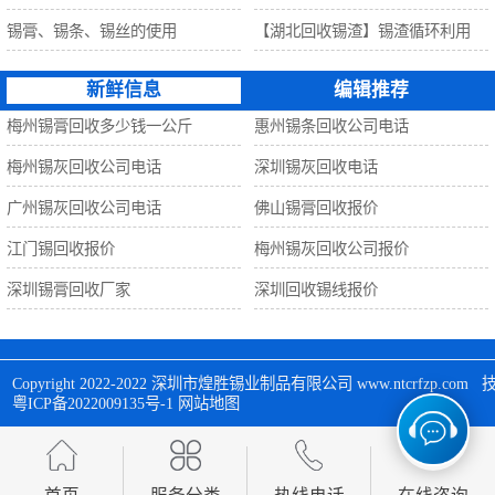
锡膏、锡条、锡丝的使用
【湖北回收锡渣】锡渣循环利用
新鲜信息
编辑推荐
梅州锡膏回收多少钱一公斤
惠州锡条回收公司电话
梅州锡灰回收公司电话
深圳锡灰回收电话
广州锡灰回收公司电话
佛山锡膏回收报价
江门锡回收报价
梅州锡灰回收公司报价
深圳锡膏回收厂家
深圳回收锡线报价
Copyright 2022-2022 
深圳市煌胜锡业制品有限公司
 www.ntcrfzp.c
粤ICP备2022009135号-1
网站地图