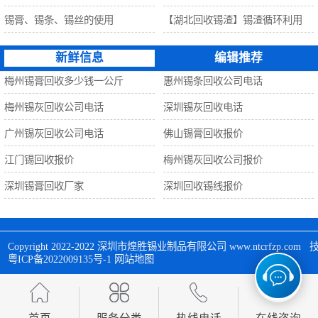
锡膏、锡条、锡丝的使用
【湖北回收锡渣】锡渣循环利用
新鲜信息
编辑推荐
梅州锡膏回收多少钱一公斤
惠州锡条回收公司电话
梅州锡灰回收公司电话
深圳锡灰回收电话
广州锡灰回收公司电话
佛山锡膏回收报价
江门锡回收报价
梅州锡灰回收公司报价
深圳锡膏回收厂家
深圳回收锡线报价
Copyright 2022-2022 
深圳市煌胜锡业制品有限公司
 www.ntcrfzp.c
粤ICP备2022009135号-1
网站地图