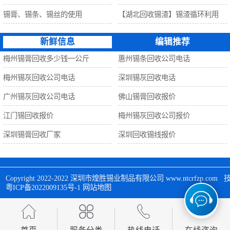
锡膏、锡条、锡丝的使用
【湖北回收锡渣】锡渣循环利用
新鲜信息
编辑推荐
梅州锡膏回收多少钱一公斤
惠州锡条回收公司电话
梅州锡灰回收公司电话
深圳锡灰回收电话
广州锡灰回收公司电话
佛山锡膏回收报价
江门锡回收报价
梅州锡灰回收公司报价
深圳锡膏回收厂家
深圳回收锡线报价
Copyright 2022-2022 
深圳市煌胜锡业制品有限公司
 www.ntcrfzp.c
粤ICP备2022009135号-1
网站地图