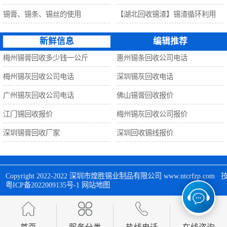
锡膏、锡条、锡丝的使用
【湖北回收锡渣】锡渣循环利用
新鲜信息
编辑推荐
梅州锡膏回收多少钱一公斤
惠州锡条回收公司电话
梅州锡灰回收公司电话
深圳锡灰回收电话
广州锡灰回收公司电话
佛山锡膏回收报价
江门锡回收报价
梅州锡灰回收公司报价
深圳锡膏回收厂家
深圳回收锡线报价
Copyright 2022-2022 
深圳市煌胜锡业制品有限公司
 www.ntcrfzp.c
粤ICP备2022009135号-1
网站地图