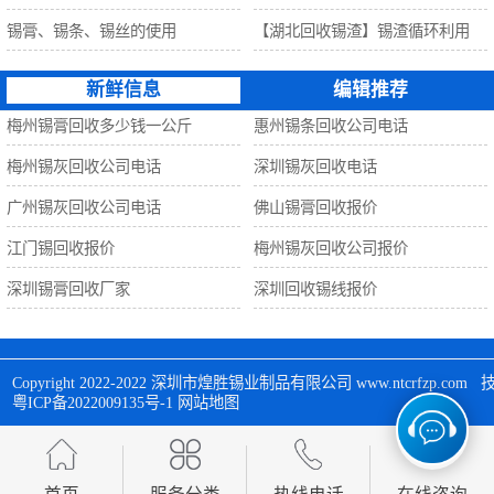
锡膏、锡条、锡丝的使用
【湖北回收锡渣】锡渣循环利用
新鲜信息
编辑推荐
梅州锡膏回收多少钱一公斤
惠州锡条回收公司电话
梅州锡灰回收公司电话
深圳锡灰回收电话
广州锡灰回收公司电话
佛山锡膏回收报价
江门锡回收报价
梅州锡灰回收公司报价
深圳锡膏回收厂家
深圳回收锡线报价
Copyright 2022-2022 
深圳市煌胜锡业制品有限公司
 www.ntcrfzp.c
粤ICP备2022009135号-1
网站地图