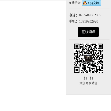
在线咨询
电话：0755-84862005
手机：15919932928
在线询盘
扫一扫
添加商家微信