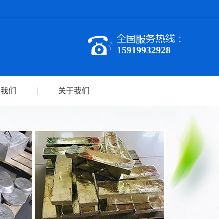
15919932928
系我们
关于我们