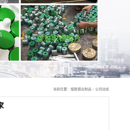
当前位置：
煌胜锡业制品
>
公司动态
家