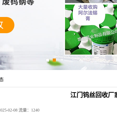
态
江门钨丝回收厂
25-02-08
流量：1240