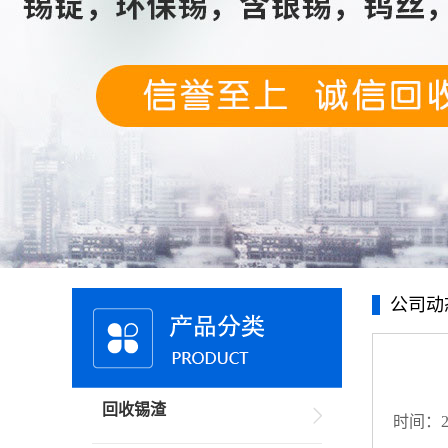
公司动
回收锡渣
时间：20