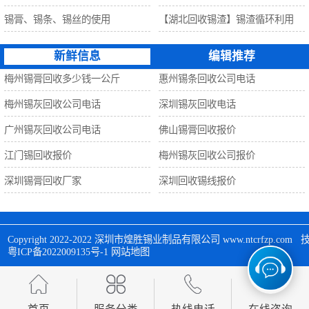
锡膏、锡条、锡丝的使用
【湖北回收锡渣】锡渣循环利用
新鲜信息
编辑推荐
梅州锡膏回收多少钱一公斤
惠州锡条回收公司电话
梅州锡灰回收公司电话
深圳锡灰回收电话
广州锡灰回收公司电话
佛山锡膏回收报价
江门锡回收报价
梅州锡灰回收公司报价
深圳锡膏回收厂家
深圳回收锡线报价
Copyright 2022-2022 
深圳市煌胜锡业制品有限公司
 www.ntcrfzp.c
粤ICP备2022009135号-1
网站地图