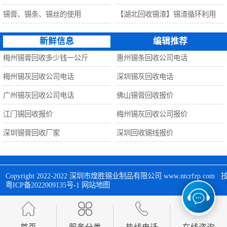
锡膏、锡条、锡丝的使用
【湖北回收锡渣】锡渣循环利用
新鲜信息
编辑推荐
梅州锡膏回收多少钱一公斤
惠州锡条回收公司电话
梅州锡灰回收公司电话
深圳锡灰回收电话
广州锡灰回收公司电话
佛山锡膏回收报价
江门锡回收报价
梅州锡灰回收公司报价
深圳锡膏回收厂家
深圳回收锡线报价
Copyright 2022-2022 
深圳市煌胜锡业制品有限公司
 www.ntcrfzp.c
粤ICP备2022009135号-1
网站地图