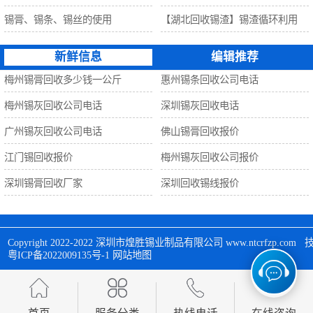
锡膏、锡条、锡丝的使用
【湖北回收锡渣】锡渣循环利用
新鲜信息
编辑推荐
梅州锡膏回收多少钱一公斤
惠州锡条回收公司电话
梅州锡灰回收公司电话
深圳锡灰回收电话
广州锡灰回收公司电话
佛山锡膏回收报价
江门锡回收报价
梅州锡灰回收公司报价
深圳锡膏回收厂家
深圳回收锡线报价
Copyright 2022-2022 
深圳市煌胜锡业制品有限公司
 www.ntcrfzp.c
粤ICP备2022009135号-1
网站地图