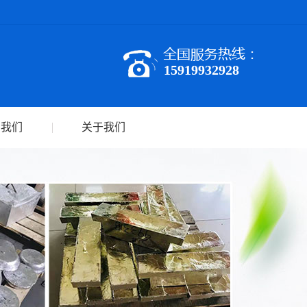
15919932928
系我们
关于我们