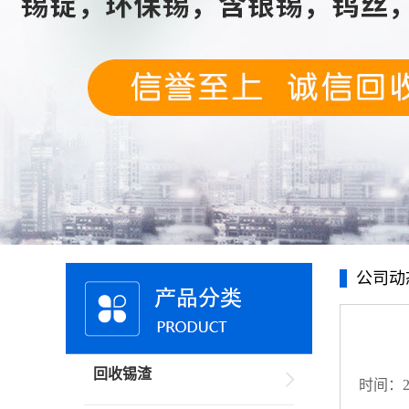
公司动
回收锡渣
时间：20