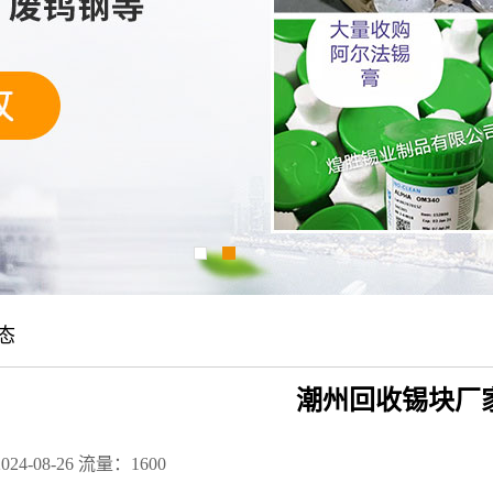
态
潮州回收锡块厂
24-08-26
流量：1600