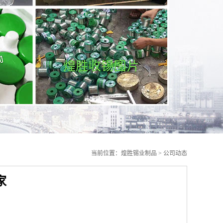
当前位置：
煌胜锡业制品
>
公司动态
家