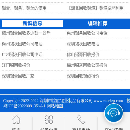
锡膏、锡条、锡丝的使用
【湖北回收锡渣】锡渣循环利用
新鲜信息
编辑推荐
梅州锡膏回收多少钱一公斤
惠州锡条回收公司电话
梅州锡灰回收公司电话
深圳锡灰回收电话
广州锡灰回收公司电话
佛山锡膏回收报价
江门锡回收报价
梅州锡灰回收公司报价
深圳锡膏回收厂家
深圳回收锡线报价
Copyright 2022-2022 
深圳市煌胜锡业制品有限公司
 www.ntcrfzp.c
粤ICP备2022009135号-1
网站地图