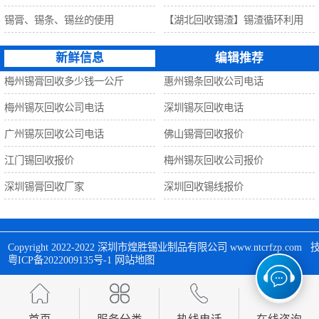
锡膏、锡条、锡丝的使用
【湖北回收锡渣】锡渣循环利用
新鲜信息
编辑推荐
梅州锡膏回收多少钱一公斤
惠州锡条回收公司电话
梅州锡灰回收公司电话
深圳锡灰回收电话
广州锡灰回收公司电话
佛山锡膏回收报价
江门锡回收报价
梅州锡灰回收公司报价
深圳锡膏回收厂家
深圳回收锡线报价
Copyright 2022-2022 
深圳市煌胜锡业制品有限公司
 www.ntcrfzp.c
粤ICP备2022009135号-1
网站地图