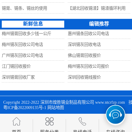
锡膏、锡条、锡丝的使用
【湖北回收锡渣】锡渣循环利用
新鲜信息
编辑推荐
梅州锡膏回收多少钱一公斤
惠州锡条回收公司电话
梅州锡灰回收公司电话
深圳锡灰回收电话
广州锡灰回收公司电话
佛山锡膏回收报价
江门锡回收报价
梅州锡灰回收公司报价
深圳锡膏回收厂家
深圳回收锡线报价
Copyright 2022-2022 
深圳市煌胜锡业制品有限公司
 www.ntcrfzp.c
粤ICP备2022009135号-1
网站地图