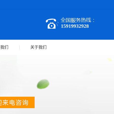
15919932928
系我们
关于我们