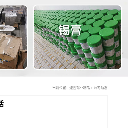
当前位置：
煌胜锡业制品
>
公司动态
话