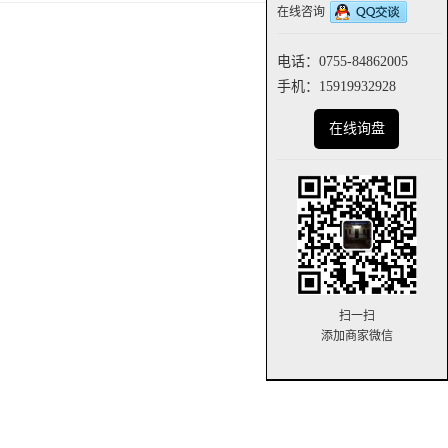
在线咨询
电话：0755-84862005
手机：15919932928
在线询盘
扫一扫
添加商家微信