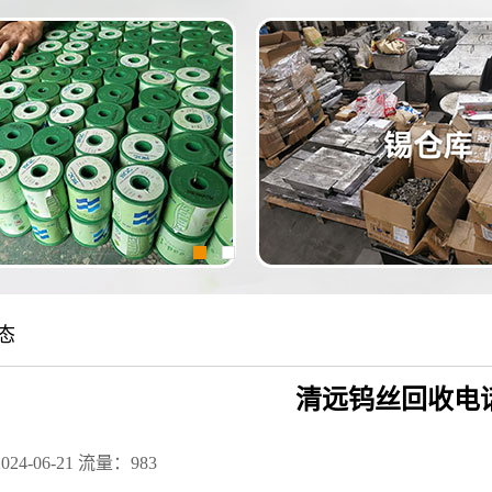
态
清远钨丝回收电
24-06-21
流量：983