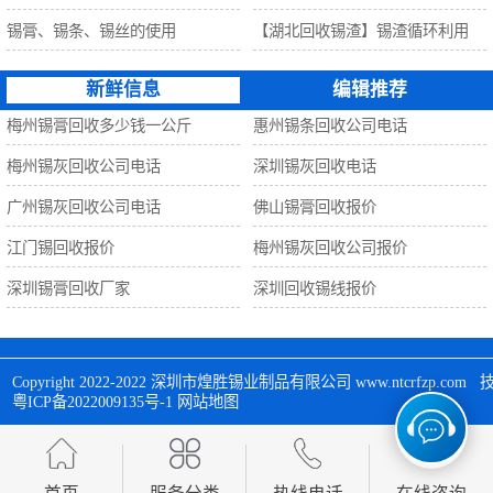
锡膏、锡条、锡丝的使用
【湖北回收锡渣】锡渣循环利用
新鲜信息
编辑推荐
梅州锡膏回收多少钱一公斤
惠州锡条回收公司电话
梅州锡灰回收公司电话
深圳锡灰回收电话
广州锡灰回收公司电话
佛山锡膏回收报价
江门锡回收报价
梅州锡灰回收公司报价
深圳锡膏回收厂家
深圳回收锡线报价
Copyright 2022-2022 
深圳市煌胜锡业制品有限公司
 www.ntcrfzp.c
粤ICP备2022009135号-1
网站地图