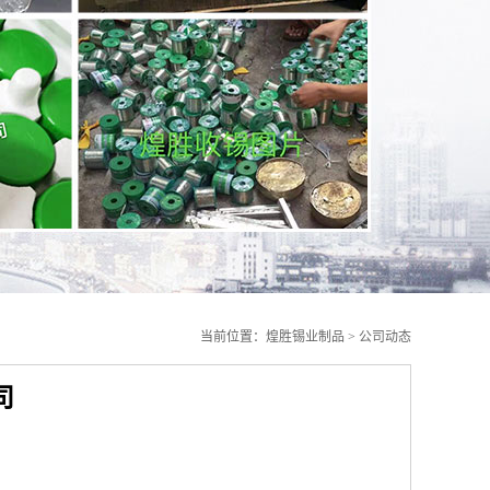
当前位置：
煌胜锡业制品
>
公司动态
司