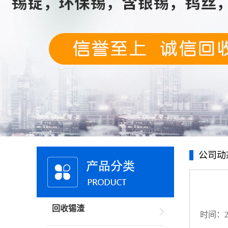
公司动
回收锡渣
时间：20