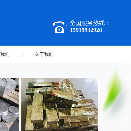
15919932928
系我们
关于我们