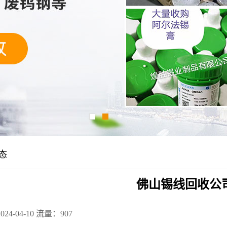
态
佛山锡线回收公
24-04-10
流量：907