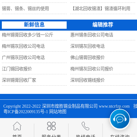
锡膏、锡条、锡丝的使用
【湖北回收锡渣】锡渣循环利用
新鲜信息
编辑推荐
梅州锡膏回收多少钱一公斤
惠州锡条回收公司电话
梅州锡灰回收公司电话
深圳锡灰回收电话
广州锡灰回收公司电话
佛山锡膏回收报价
江门锡回收报价
梅州锡灰回收公司报价
深圳锡膏回收厂家
深圳回收锡线报价
Copyright 2022-2022 
深圳市煌胜锡业制品有限公司
 www.ntcrfzp.c
粤ICP备2022009135号-1
网站地图