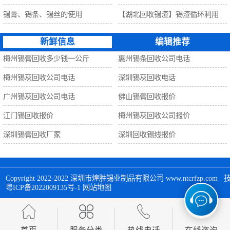
锡膏、锡条、锡丝的使用
【湖北回收锡渣】锡渣循环利用
新鲜信息
编辑推荐
梅州锡膏回收多少钱一公斤
惠州锡条回收公司电话
梅州锡灰回收公司电话
深圳锡灰回收电话
广州锡灰回收公司电话
佛山锡膏回收报价
江门锡回收报价
梅州锡灰回收公司报价
深圳锡膏回收厂家
深圳回收锡线报价
Copyright 2022-2022 
深圳市煌胜锡业制品有限公司
 www.ntcrfzp.c
粤ICP备2022009135号-1
网站地图