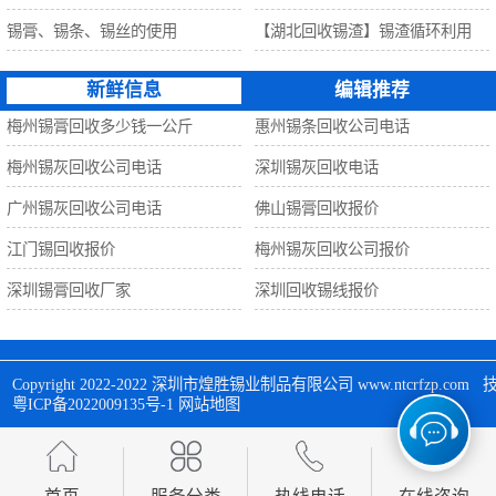
锡膏、锡条、锡丝的使用
【湖北回收锡渣】锡渣循环利用
新鲜信息
编辑推荐
梅州锡膏回收多少钱一公斤
惠州锡条回收公司电话
梅州锡灰回收公司电话
深圳锡灰回收电话
广州锡灰回收公司电话
佛山锡膏回收报价
江门锡回收报价
梅州锡灰回收公司报价
深圳锡膏回收厂家
深圳回收锡线报价
Copyright 2022-2022 
深圳市煌胜锡业制品有限公司
 www.ntcrfzp.c
粤ICP备2022009135号-1
网站地图