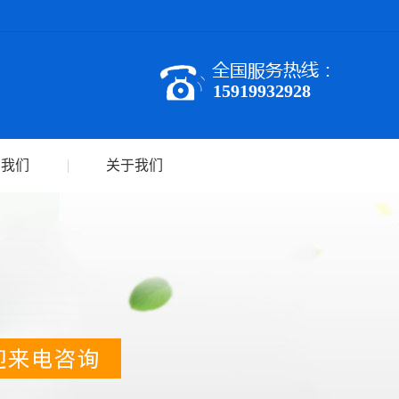
15919932928
系我们
关于我们