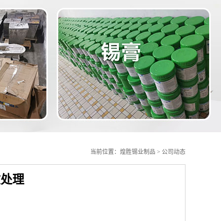
当前位置：
煌胜锡业制品
>
公司动态
收处理