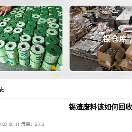
态
锡渣废料该如何回
23-08-11
流量：2312