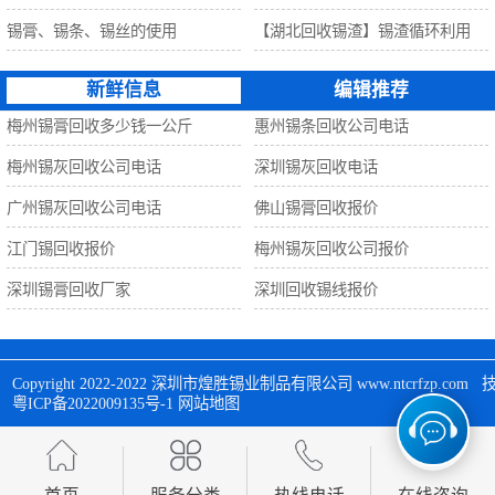
锡膏、锡条、锡丝的使用
【湖北回收锡渣】锡渣循环利用
新鲜信息
编辑推荐
梅州锡膏回收多少钱一公斤
惠州锡条回收公司电话
梅州锡灰回收公司电话
深圳锡灰回收电话
广州锡灰回收公司电话
佛山锡膏回收报价
江门锡回收报价
梅州锡灰回收公司报价
深圳锡膏回收厂家
深圳回收锡线报价
Copyright 2022-2022 
深圳市煌胜锡业制品有限公司
 www.ntcrfzp.c
粤ICP备2022009135号-1
网站地图