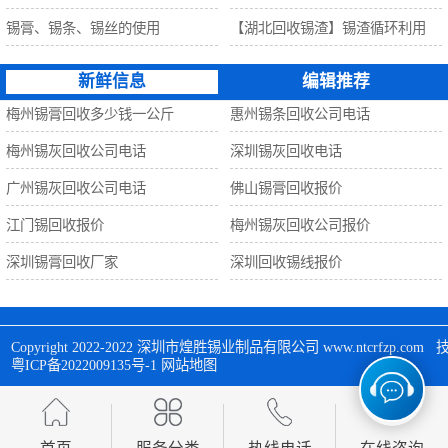
锡膏、锡条、锡丝的使用
【湖北回收锡渣】锡渣循环利用
新鲜信息
编辑推荐
梅州锡膏回收多少钱一公斤
惠州锡条回收公司电话
梅州锡灰回收公司电话
深圳锡灰回收电话
广州锡灰回收公司电话
佛山锡膏回收报价
江门锡回收报价
梅州锡灰回收公司报价
深圳锡膏回收厂家
深圳回收锡线报价
Copyright 2022-2022 
深圳市煌胜锡业制品有限公司
 www.ntcrfzp.c
粤ICP备2022009135号-1
网站地图